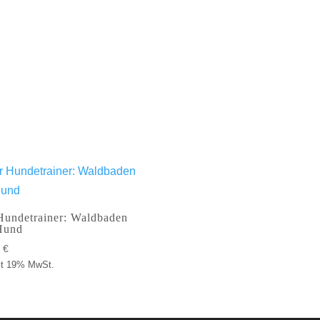
Hundetrainer: Waldbaden
Hund
0
€
lt 19% MwSt.