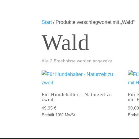
Start
/ Produkte verschlagwortet mit „Wald“
Wald
Alle 2 Ergebnisse werden angezeigt
Für Hundehalter – Naturzeit zu
Für 
zweit
mit 
49,95
€
99,0
Enthält 19% MwSt.
Enthä