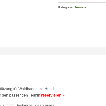
Menge
Kategorie:
Termine
stützung für Waldbaden mit Hund.
er den passenden Termin
reservieren »
ist nicht Bestandteil des Kurses.