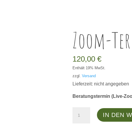
Zoom-Ter
120,00
€
Enthält 19% MwSt.
zzgl.
Versand
Lieferzeit: nicht angegeben
Beratungstermin (Live-Zoo
Zoom-
IN DEN 
Termin:
Business