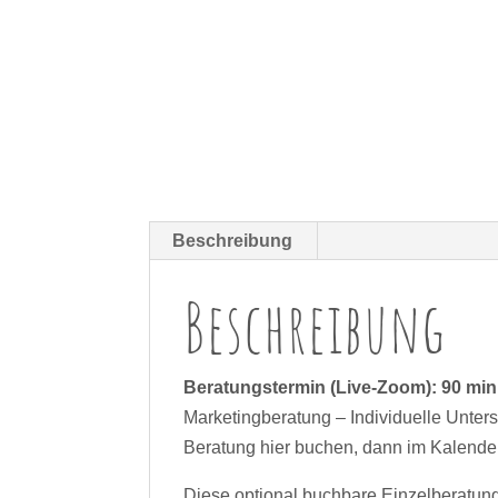
Beschreibung
Beschreibung
Beratungstermin (Live-Zoom): 90 min
Marketingberatung – Individuelle Unter
Beratung hier buchen, dann im Kalend
Diese optional buchbare Einzelberatung 