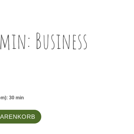
min: Business
m): 30 min
WARENKORB